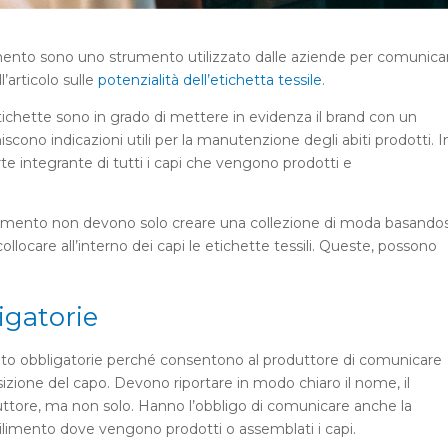
amento sono uno strumento utilizzato dalle aziende per comunica
’articolo sulle
potenzialità dell’etichetta tessile
.
ichette sono in grado di mettere in evidenza il brand con un
niscono indicazioni utili per la manutenzione degli abiti prodotti. I
arte integrante di tutti i capi che vengono prodotti e
igliamento non devono solo creare una collezione di moda basandos
ollocare all’interno dei capi le etichette tessili. Queste, possono
ligatorie
uto obbligatorie perché consentono al produttore di comunicare
sizione del capo. Devono riportare in modo chiaro il nome, il
uttore, ma non solo. Hanno l’obbligo di comunicare anche la
tabilimento dove vengono prodotti o assemblati i capi.