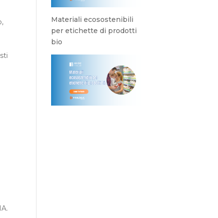
Materiali ecosostenibili
o,
per etichette di prodotti
bio
sti
NA.