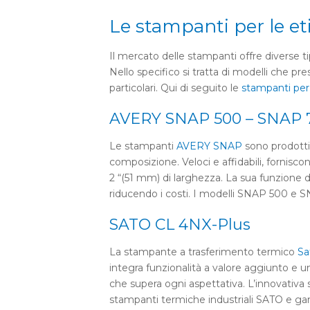
Le stampanti per le etic
Il mercato delle stampanti offre diverse ti
Nello specifico si tratta di modelli che p
particolari. Qui di seguito le
stampanti per 
AVERY SNAP 500 – SNAP
Le stampanti
AVERY SNAP
sono prodotti
composizione. Veloci e affidabili, fornisco
2 “(51 mm) di larghezza. La sua funzione d
riducendo i costi. I modelli SNAP 500 e S
SATO CL 4NX-Plus
La stampante a trasferimento termico
Sa
integra funzionalità a valore aggiunto e u
che supera ogni aspettativa. L’innovativ
stampanti termiche industriali SATO e garan