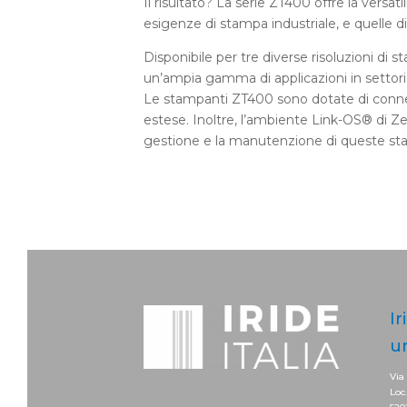
Il risultato? La serie ZT400 offre la versatil
esigenze di stampa industriale, e quelle d
Disponibile per tre diverse risoluzioni di
un’ampia gamma di applicazioni in settori imp
Le stampanti ZT400 sono dotate di connet
estese. Inoltre, l’ambiente Link-OS® di Zeb
gestione e la manutenzione di queste st
Ir
u
Via
Loc