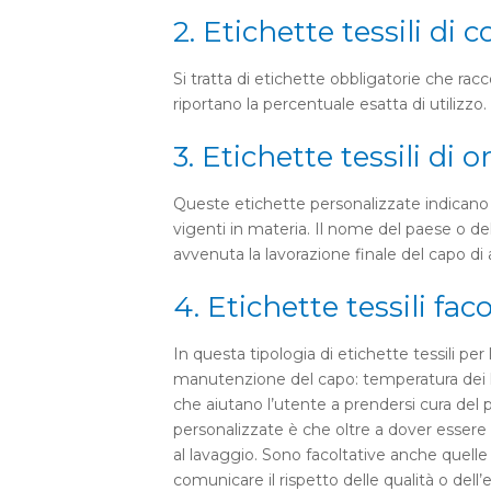
2. Etichette tessili di
Si tratta di etichette obbligatorie che rac
riportano la percentuale esatta di utilizzo
3. Etichette tessili di o
Queste etichette personalizzate indicano 
vigenti in materia. Il nome del paese o de
avvenuta la lavorazione finale del capo d
4. Etichette tessili fa
In questa tipologia di etichette tessili pe
manutenzione del capo: temperatura dei la
che aiutano l’utente a prendersi cura del p
personalizzate è che oltre a dover essere 
al lavaggio. Sono facoltative anche quelle
comunicare il rispetto delle qualità o dell