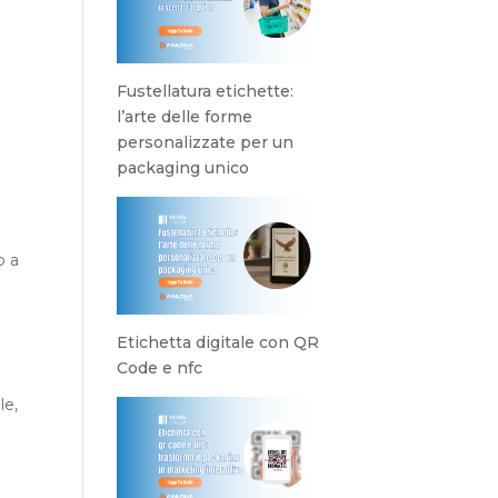
Fustellatura etichette:
e
l’arte delle forme
personalizzate per un
packaging unico
o a
Etichetta digitale con QR
Code e nfc
le,