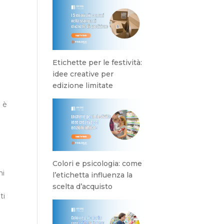
Etichette per le festività:
idee creative per
edizione limitate
e è
Colori e psicologia: come
ni
l’etichetta influenza la
scelta d’acquisto
ti