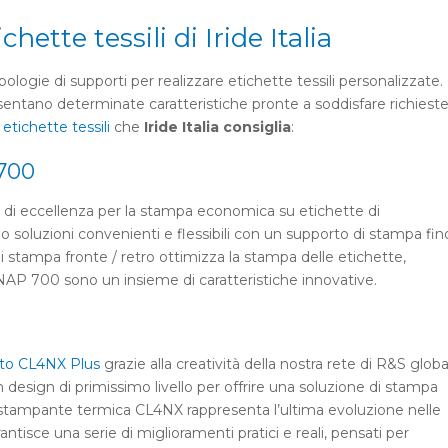
hette tessili di Iride Italia
pologie di supporti per realizzare etichette tessili personalizzate.
resentano determinate caratteristiche pronte a soddisfare richiest
etichette tessili
che
Iride Italia consiglia
:
 700
 di eccellenza per la stampa economica su etichette di
no soluzioni convenienti e flessibili con un supporto di stampa fin
i stampa fronte / retro ottimizza la stampa delle etichette,
NAP 700 sono un insieme di caratteristiche innovative.
to CL4NX Plus
grazie alla creatività della nostra rete di R&S globa
n design di primissimo livello per offrire una soluzione di stampa
a stampante termica CL4NX rappresenta l’ultima evoluzione nelle
tisce una serie di miglioramenti pratici e reali, pensati per