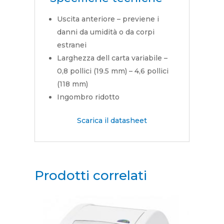
Uscita anteriore – previene i
danni da umidità o da corpi
estranei
Larghezza dell carta variabile –
0,8 pollici (19.5 mm) – 4,6 pollici
(118 mm)
Ingombro ridotto
Scarica il datasheet
Prodotti correlati