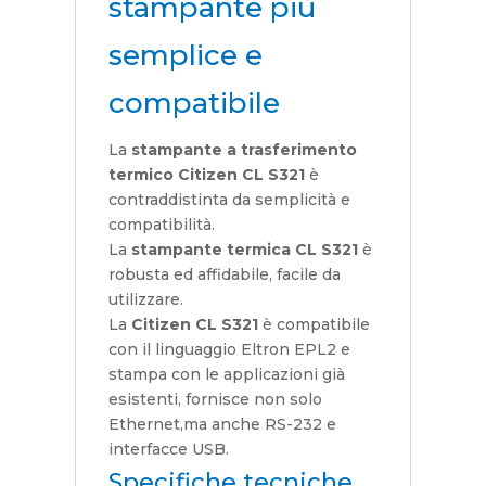
stampante più
semplice e
compatibile
La
stampante a trasferimento
termico Citizen CL S321
è
contraddistinta da semplicità e
compatibilità.
La
stampante termica CL S321
è
robusta ed affidabile, facile da
utilizzare.
La
Citizen CL S321
è compatibile
con il linguaggio Eltron EPL2 e
stampa con le applicazioni già
esistenti, fornisce non solo
Ethernet,ma anche RS-232 e
interfacce USB.
Specifiche tecniche