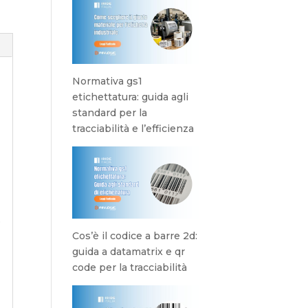
Normativa gs1
etichettatura: guida agli
standard per la
tracciabilità e l’efficienza
o
Cos’è il codice a barre 2d:
guida a datamatrix e qr
code per la tracciabilità