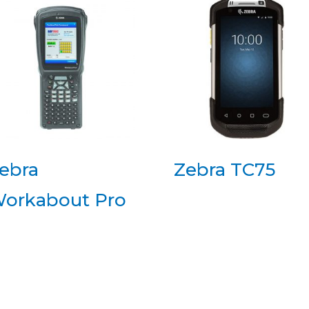
ebra
Zebra TC75
orkabout Pro