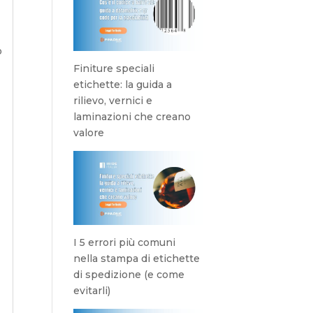
o
Finiture speciali
etichette: la guida a
rilievo, vernici e
laminazioni che creano
valore
I 5 errori più comuni
nella stampa di etichette
di spedizione (e come
evitarli)