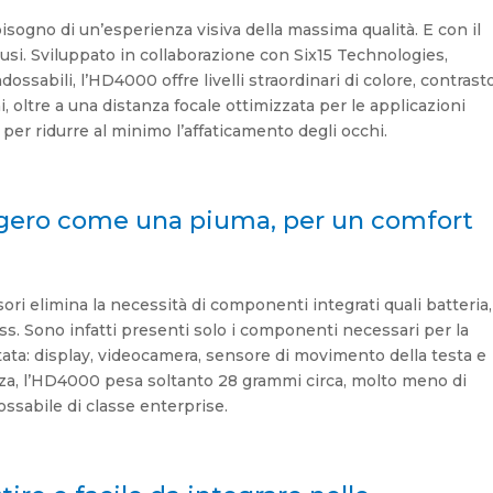
bisogno di un’esperienza visiva della massima qualità. E con il
i. Sviluppato in collaborazione con Six15 Technologies,
ndossabili, l’HD4000 offre livelli straordinari di colore, contrast
, oltre a una distanza focale ottimizzata per le applicazioni
er ridurre al minimo l’affaticamento degli occhi.
gero come una piuma, per un comfort
sori elimina la necessità di componenti integrati quali batteria,
ss. Sono infatti presenti solo i componenti necessari per la
ata: display, videocamera, sensore di movimento della testa e
a, l’HD4000 pesa soltanto 28 grammi circa, molto meno di
dossabile di classe enterprise.