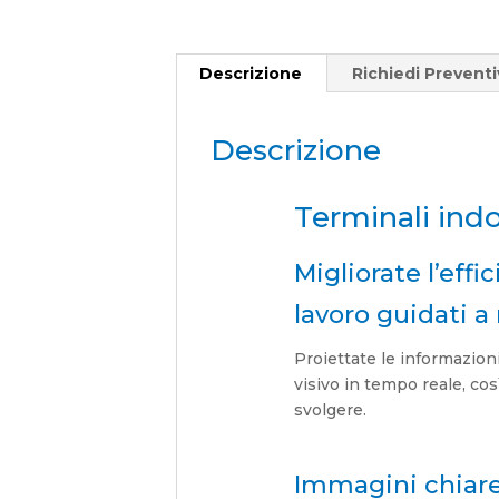
Descrizione
Richiedi Prevent
Descrizione
Terminali ind
Migliorate l’effi
lavoro guidati a
Proiettate le informazion
visivo in tempo reale, co
svolgere.
Immagini chiare