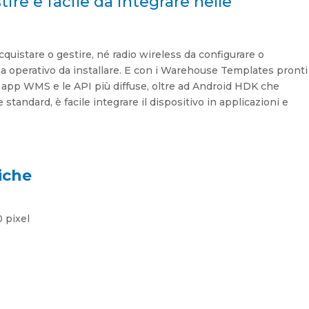
ire e facile da integrare nelle
cquistare o gestire, né radio wireless da configurare o
a operativo da installare. E con i Warehouse Templates pronti
e app WMS e le API più diffuse, oltre ad Android HDK che
standard, è facile integrare il dispositivo in applicazioni e
iche
 pixel