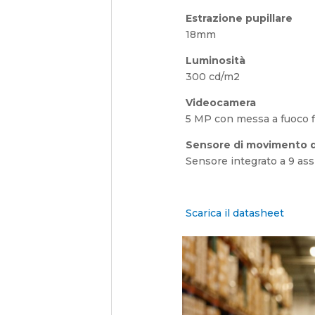
Estrazione pupillare
18mm
Luminosità
300 cd/m2
Videocamera
5 MP con messa a fuoco f
Sensore di movimento d
Sensore integrato a 9 ass
Scarica il datasheet