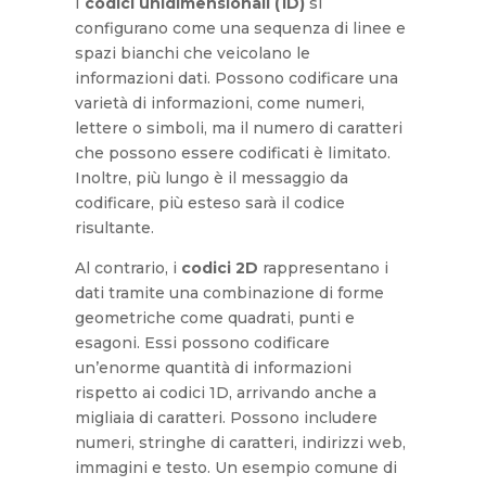
I
codici unidimensionali (1D)
si
configurano come una sequenza di linee e
spazi bianchi che veicolano le
informazioni dati. Possono codificare una
varietà di informazioni, come numeri,
lettere o simboli, ma il numero di caratteri
che possono essere codificati è limitato.
Inoltre, più lungo è il messaggio da
codificare, più esteso sarà il codice
risultante.
Al contrario, i
codici 2D
rappresentano i
dati tramite una combinazione di forme
geometriche come quadrati, punti e
esagoni. Essi possono codificare
un’enorme quantità di informazioni
rispetto ai codici 1D, arrivando anche a
migliaia di caratteri. Possono includere
numeri, stringhe di caratteri, indirizzi web,
immagini e testo. Un esempio comune di