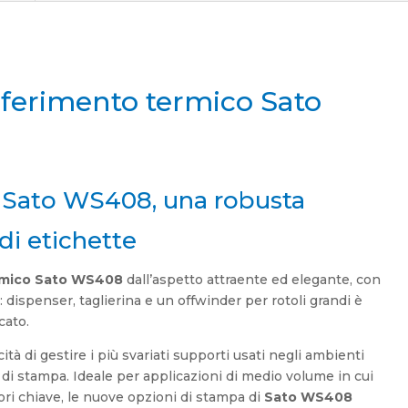
ferimento termico Sato
 Sato WS408, una robusta
di etichette
rmico Sato WS408
dall’aspetto attraente ed elegante, con
 dispenser, taglierina e un offwinder per rotoli grandi è
cato.
tà di gestire i più svariati supporti usati negli ambienti
à di stampa. Ideale per applicazioni di medio volume in cui
attori chiave, le nuove opzioni di stampa di
Sato WS408