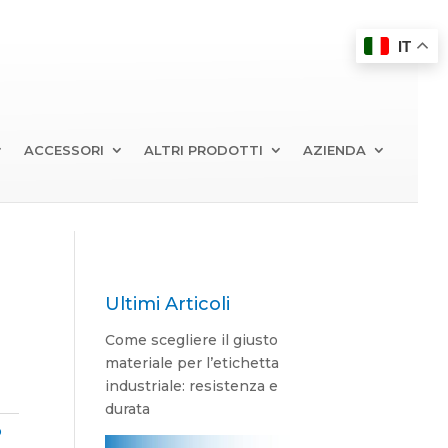
IT
ACCESSORI
ALTRI PRODOTTI
AZIENDA
Ultimi Articoli
Come scegliere il giusto
materiale per l’etichetta
industriale: resistenza e
durata
o