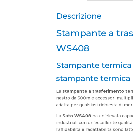
Descrizione
Stampante a tras
WS408
Stampante termica
stampante termica 
La
stampante a trasferimento te
nastro da 300m e accessori multipli:
adatta per qualsiasi richiesta di mer
La
Sato WS408
ha un’elevata capaci
industriali con un’eccellente qualit
l’affidabilità e l’adattabilità sono f