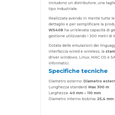
includono un distributore, una tagli
tipo industriale.
Realizzata avendo in mente tutte le e
dettaglio e per semplificare la produ
WS408
ha un’elevata capacità di ge
gestione utilizzando i 300 metri di
Dotata delle emulazioni dei linguagg
interfaccia wired e wireless, la
stam
driver windows, Linux, MAC OS e SA
informatici.
Specifiche tecniche
Diametro esterno:
Diametro estern
Lunghezza standard:
Max 300 m
Larghezza:
40 mm – 110 mm
Diametro interno bobina
: 25,4 mm 