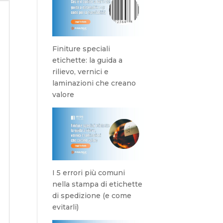
Finiture speciali
etichette: la guida a
rilievo, vernici e
laminazioni che creano
valore
I 5 errori più comuni
nella stampa di etichette
di spedizione (e come
evitarli)