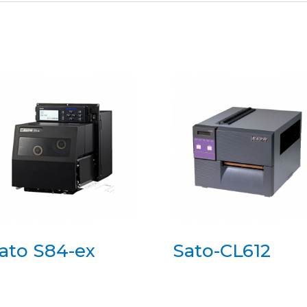
ato S84-ex
Sato-CL612