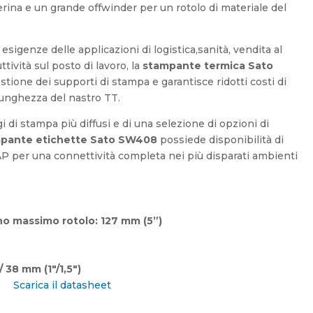
erina e un grande offwinder per un rotolo di materiale del
sigenze delle applicazioni di logistica,sanità, vendita al
ttività sul posto di lavoro, la
stampante termica Sato
stione dei supporti di stampa e garantisce ridotti costi di
 lunghezza del nastro TT.
i di stampa più diffusi e di una selezione di opzioni di
pante etichette Sato SW408
possiede disponibilità di
P per una connettività completa nei più disparati ambienti
o massimo rotolo: 127 mm (5”)
/ 38 mm (1″/1,5″)
Scarica il datasheet