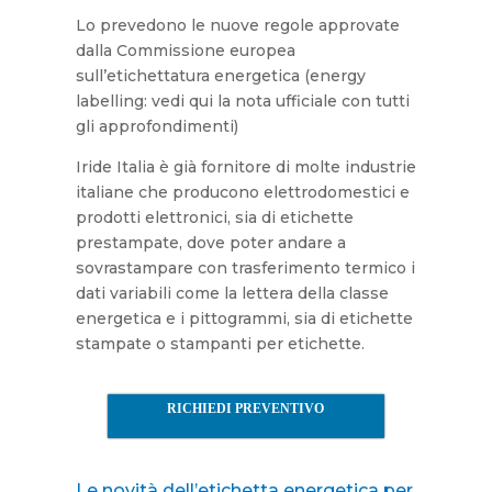
Lo prevedono le nuove regole approvate
dalla Commissione europea
sull’etichettatura energetica (energy
labelling: vedi qui la nota ufficiale con tutti
gli approfondimenti)
Iride Italia è già fornitore di molte industrie
italiane che producono elettrodomestici e
prodotti elettronici, sia di etichette
prestampate, dove poter andare a
sovrastampare con trasferimento termico i
dati variabili come la lettera della classe
energetica e i pittogrammi, sia di etichette
stampate o stampanti per etichette.
RICHIEDI PREVENTIVO
Le novità dell’etichetta energetica per