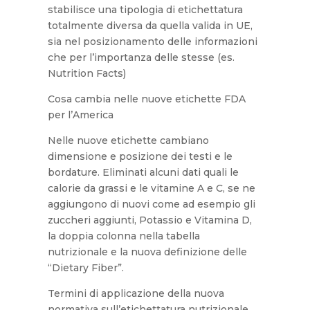
stabilisce una tipologia di etichettatura
totalmente diversa da quella valida in UE,
sia nel posizionamento delle informazioni
che per l’importanza delle stesse (es.
Nutrition Facts)
Cosa cambia nelle nuove etichette FDA
per l’America
Nelle nuove etichette cambiano
dimensione e posizione dei testi e le
bordature. Eliminati alcuni dati quali le
calorie da grassi e le vitamine A e C, se ne
aggiungono di nuovi come ad esempio gli
zuccheri aggiunti, Potassio e Vitamina D,
la doppia colonna nella tabella
nutrizionale e la nuova definizione delle
“Dietary Fiber”.
Termini di applicazione della nuova
normativa sull’etichettatura nutrizionale